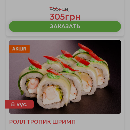
455грн
305грн
ЗАКАЗАТЬ
8 кус.
РОЛЛ ТРОПИК ШРИМП