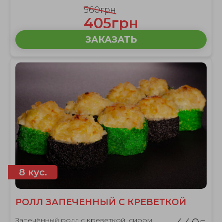
560грн
405грн
ЗАКАЗАТЬ
8 кус.
РОЛЛ ЗАПЕЧЕННЫЙ С КРЕВЕТКОЙ
Запечённый ролл с креветкой, сиром