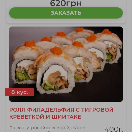
620грн
ЗАКАЗАТЬ
8 кус.
РОЛЛ ФИЛАДЕЛЬФИЯ С ТИГРОВОЙ
КРЕВЕТКОЙ И ШИИТАКЕ
Ролл с тигровой креветкой, сыром
400г.