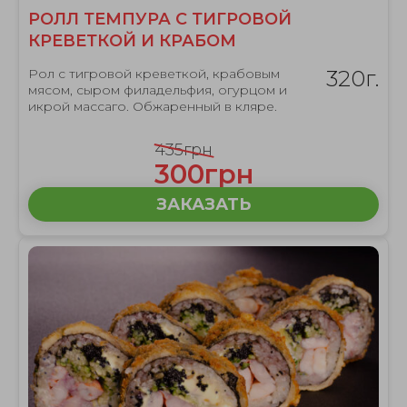
РОЛЛ ТЕМПУРА С ТИГРОВОЙ
КРЕВЕТКОЙ И КРАБОМ
Рол с тигровой креветкой, крабовым
320г.
мясом, сыром филадельфия, огурцом и
икрой массаго. Обжаренный в кляре.
435грн
300грн
ЗАКАЗАТЬ