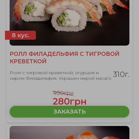
8 кус.
РОЛЛ ФИЛАДЕЛЬФИЯ С ТИГРОВОЙ
КРЕВЕТКОЙ
Ролл с тигровой креветкой, огурцом и
310г.
сыром Филадельфия. Украшен икрой масаго
400грн
280грн
ЗАКАЗАТЬ