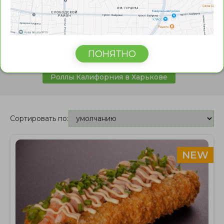
Роллы с угрём в Харькове
Роллы с креветкой в Харькове
Сладкие роллы в Харькове
ПОНЯТНО
Роллы Филадельфия в Харькове
Роллы Калифорния в Харькове
Сортировать по:
NEW