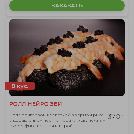
ЗАКАЗАТЬ
8 кус.
РОЛЛ НЕЙРО ЭБИ
Ролл с тигровой креветкой в чёрном рисе,
370г.
с добавлением чернил каракатицы, нежным
сыром филадельфия и икрой ...