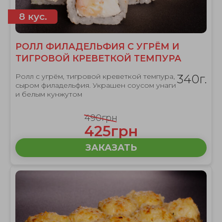
8 кус.
РОЛЛ ФИЛАДЕЛЬФИЯ С УГРЁМ И
ТИГРОВОЙ КРЕВЕТКОЙ ТЕМПУРА
Ролл с угрём, тигровой креветкой темпура,
340г.
сыром филадельфия. Украшен соусом унаги
и белым кунжутом
490грн
425грн
ЗАКАЗАТЬ