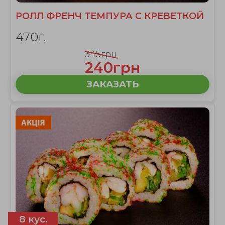
РОЛЛ ФРЕНЧ ТЕМПУРА С КРЕВЕТКОЙ
470г.
345грн
240грн
ЗАКАЗАТЬ
8 кус.