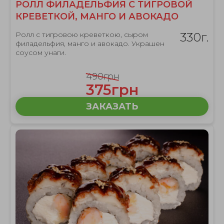
РОЛЛ ФИЛАДЕЛЬФИЯ С ТИГРОВОЙ
КРЕВЕТКОЙ, МАНГО И АВОКАДО
Ролл с тигровою креветкою, сыром
330г.
филадельфия, манго и авокадо. Украшен
соусом унаги.
490грн
375грн
ЗАКАЗАТЬ