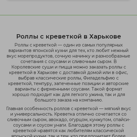
Роллы с креветкой в Харькове
Роллы с креветкой — один из самых популярных
вариантов японской кухни для тех, кто любит нежный
вкус морепродуктов, сочную начинку и разнообразные
сочетания с соусами и сливочным сыром. В
Королевские суши и пицца можно заказать роллы с
креветкой в Харькове с доставкой домой или в офис,
выбрав классические роллы, Филадельфию с
креветкой, темпуру, запеченные позиции и авторские
варианты с фирменными соусами. Такой формат
хорошо подходит как для легкого ужина, так и для
большого заказа на компанию.
Главная особенность роллов с креветкой — мягкий вкус
и универсальность. Креветка отлично сочетается со
сливочным сыром, авокадо, огурцом, кунжутом, спайси-
соусами и соусом унаги. Благодаря этому роллы с
креветкой нравятся как любителям классической
японской кухни, так и тем, кто предпочитает более