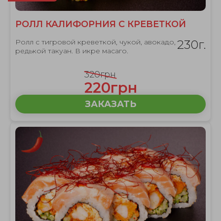
РОЛЛ КАЛИФОРНИЯ С КРЕВЕТКОЙ
Ролл с тигровой креветкой, чукой, авокадо,
230г.
редькой такуан. В икре масаго.
320грн
220грн
ЗАКАЗАТЬ