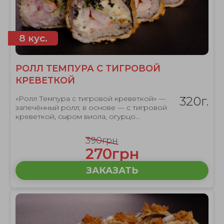
8 кус.
РОЛЛ ТЕМПУРА С ТИГРОВОЙ
КРЕВЕТКОЙ
«Ролл Темпура с тигровой креветкой» —
320г.
запечённый ролл; в основе — с тигровой
креветкой, сыром виола, огурцо...
390грн
270грн
ЗАКАЗАТЬ