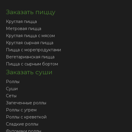
Заказать пиццу
Круглая пицца
Метровая пицца
Круглая пицца с мясом
Круглая сырная пицца
Пицца с морепродуктами
Вегетарианская пицца
Пицца с сырным бортом
Заказать суши
Роллы
Суши
Сеты
Запеченные роллы
Роллы с угрем
Роллы с креветкой
Сладкие роллы
Футомаки роллы