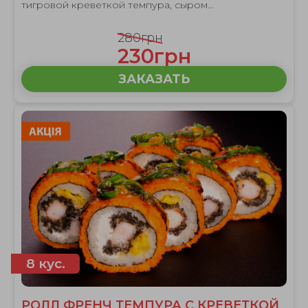
тигровой креветкой темпура, сыром...
280грн
230грн
ЗАКАЗАТЬ
8 кус.
РОЛЛ ФРЕНЧ ТЕМПУРА С КРЕВЕТКОЙ