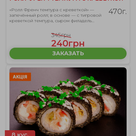
«Ролл Френч темпура с креветкой» —
470г.
запечённый ролл; в основе — с тигровой
креветкой темпура, сыром филадель...
345грн
240грн
ЗАКАЗАТЬ
8 кус.