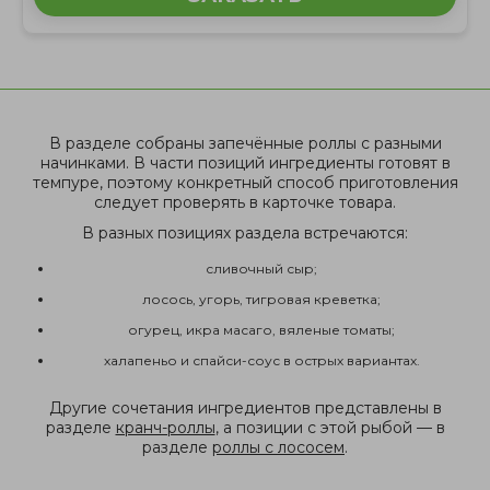
В разделе собраны запечённые роллы с разными
начинками. В части позиций ингредиенты готовят в
темпуре, поэтому конкретный способ приготовления
следует проверять в карточке товара.
В разных позициях раздела встречаются:
сливочный сыр;
лосось, угорь, тигровая креветка;
огурец, икра масаго, вяленые томаты;
халапеньо и спайси-соус в острых вариантах.
Другие сочетания ингредиентов представлены в
разделе
кранч-роллы
, а позиции с этой рыбой — в
разделе
роллы с лососем
.