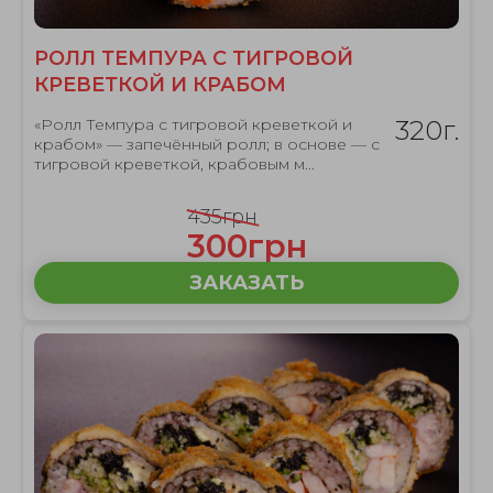
РОЛЛ ТЕМПУРА С ТИГРОВОЙ
КРЕВЕТКОЙ И КРАБОМ
«Ролл Темпура с тигровой креветкой и
320г.
крабом» — запечённый ролл; в основе — с
тигровой креветкой, крабовым м...
435грн
300грн
ЗАКАЗАТЬ