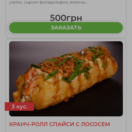
угрём, сыром филадельфия, вялены...
500грн
ЗАКАЗАТЬ
3 кус.
КРАНЧ-РОЛЛ СПАЙСИ С ЛОСОСЕМ