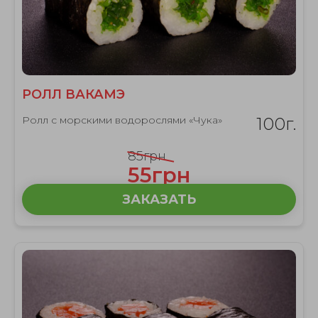
РОЛЛ ВАКАМЭ
Ролл с морскими водорослями «Чука»
100г.
85грн
55грн
ЗАКАЗАТЬ