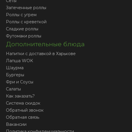
Сеты
Запеченные роллы
Роллы с угрем
Роллы с креветкой
Сладкие роллы
Футомаки роллы
Дополнительные блюда
Напитки с доставкой в Харькове
Лапша WOK
Шаурма
Бургеры
Фри и Соусы
Салаты
Как заказать?
Система скидок
Обратный звонок
Обратная связь
Вакансии
Политика конфиденциальности