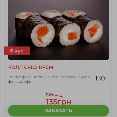
6 кус.
РОЛЛ СЯКЭ КРЕМ
Ролл с филе норвежского лосося и сыром
130г.
филадельфия
150грн
135грн
ЗАКАЗАТЬ