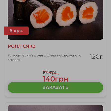
6 кус.
РОЛЛ СЯКЭ
Классический ролл с филе норвежского
120г.
лосося
160грн
140грн
ЗАКАЗАТЬ