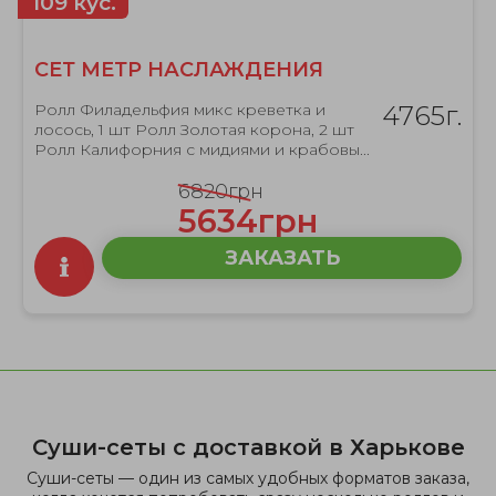
109 кус.
СЕТ МЕТР НАСЛАЖДЕНИЯ
Ролл Филадельфия микс креветка и
4765г.
лосось, 1 шт Ролл Золотая корона, 2 шт
Ролл Калифорния с мидиями и крабовы...
6820грн
5634грн
ЗАКАЗАТЬ
Суши-сеты с доставкой в Харькове
Суши-сеты — один из самых удобных форматов заказа,