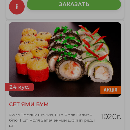
ЗАКАЗАТЬ
24 кус.
СЕТ ЯМИ БУМ
Ролл Тропик шримп, 1 шт Ролл Салмон
1020г.
блю, 1 шт Ролл Запечённый шримп ред, 1
шт