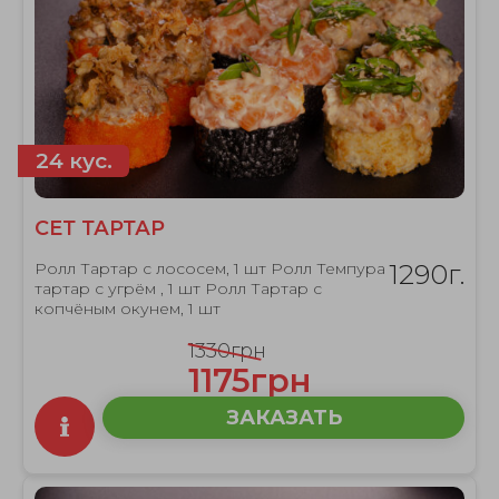
24 кус.
СЕТ ТАРТАР
Ролл Тартар с лососем, 1 шт Ролл Темпура
1290г.
тартар с угрём , 1 шт Ролл Тартар с
копчёным окунем, 1 шт
1330грн
1175грн
ЗАКАЗАТЬ