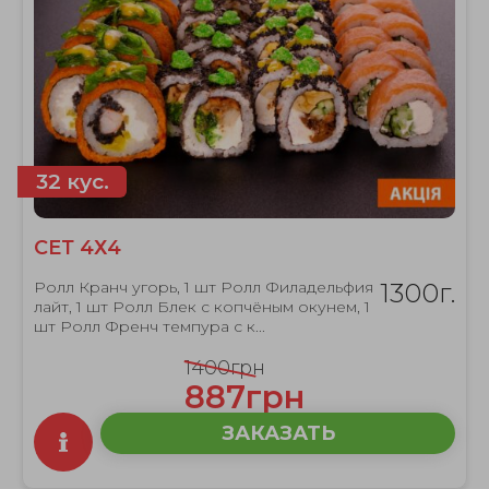
32 кус.
СЕТ 4Х4
Ролл Кранч угорь, 1 шт Ролл Филадельфия
1300г.
лайт, 1 шт Ролл Блек с копчёным окунем, 1
шт Ролл Френч темпура с к...
1400грн
887грн
ЗАКАЗАТЬ