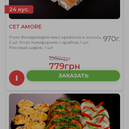
24 кус.
СЕТ AMORE
Ролл Филадельфия микс креветка и лосось,
970г.
2 шт Ролл Калифорния с крабом, 1 шт
Рисовый шарик, 1 шт
1080грн
779грн
ЗАКАЗАТЬ