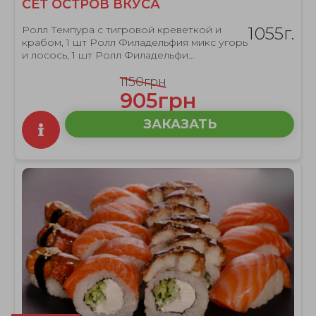
СЕТ ОСТРОВ ВКУСА
Ролл Темпура с тигровой креветкой и
1055г.
крабом, 1 шт Ролл Филадельфия микс угорь
и лосось, 1 шт Ролл Филадельфи...
1150грн
905грн
ЗАКАЗАТЬ