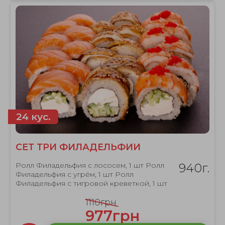
24 кус.
СЕТ ТРИ ФИЛАДЕЛЬФИИ
Ролл Филадельфия с лососем, 1 шт Ролл
940г.
Филадельфия с угрём, 1 шт Ролл
Филадельфия с тигровой креветкой, 1 шт
1110грн
977грн