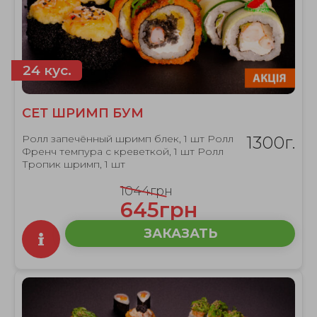
24 кус.
СЕТ ШРИМП БУМ
Ролл запечённый шримп блек, 1 шт Ролл
1300г.
Френч темпура с креветкой, 1 шт Ролл
Тропик шримп, 1 шт
1044грн
645грн
ЗАКАЗАТЬ