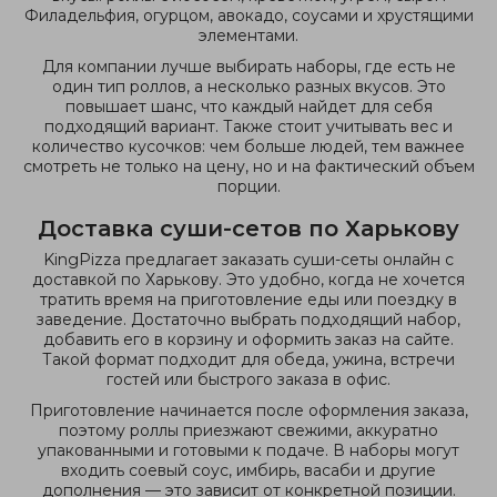
Филадельфия, огурцом, авокадо, соусами и хрустящими
элементами.
Для компании лучше выбирать наборы, где есть не
один тип роллов, а несколько разных вкусов. Это
повышает шанс, что каждый найдет для себя
подходящий вариант. Также стоит учитывать вес и
количество кусочков: чем больше людей, тем важнее
смотреть не только на цену, но и на фактический объем
порции.
Доставка суши-сетов по Харькову
KingPizza предлагает заказать суши-сеты онлайн с
доставкой по Харькову. Это удобно, когда не хочется
тратить время на приготовление еды или поездку в
заведение. Достаточно выбрать подходящий набор,
добавить его в корзину и оформить заказ на сайте.
Такой формат подходит для обеда, ужина, встречи
гостей или быстрого заказа в офис.
Приготовление начинается после оформления заказа,
поэтому роллы приезжают свежими, аккуратно
упакованными и готовыми к подаче. В наборы могут
входить соевый соус, имбирь, васаби и другие
дополнения — это зависит от конкретной позиции.