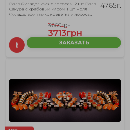
Ролл Филадельфия с лососем, 2 шт Ролл
4765г.
Сакура с крабовым мясом, 1 шт Ролл
Филадельфия микс креветка и лосось...
4660грн
3713грн
ЗАКАЗАТЬ