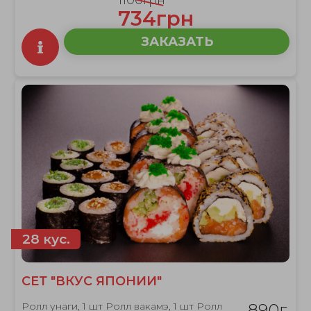
1100грн
734грн
ЗАКАЗАТЬ
28 кус.
СЕТ "ВКУС ЯПОНИИ"
Ролл унаги, 1 шт Ролл вакамэ, 1 шт Ролл
890г.