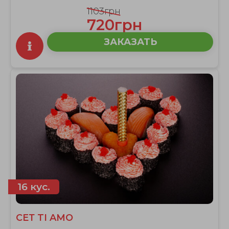
1103грн
720грн
ЗАКАЗАТЬ
16 кус.
СЕТ TI AMO