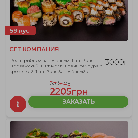
58 кус.
СЕТ КОМПАНИЯ
Ролл Грибной запечённый, 1 шт Ролл
3000г.
Норвежский, 1 шт Ролл Френч темпура с
креветкой, 1 шт Ролл Запечённый с ...
3315грн
2205грн
ЗАКАЗАТЬ