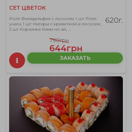
СЕТ ЦВЕТОК
Ролл Филадельфия с лососем, 1 шт Ролл
620г.
унаги, 1 шт Нигири с креветкой и лососем ,
2 шт Корзинка Кими но ай, ...
790грн
644грн
ЗАКАЗАТЬ