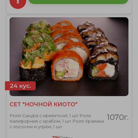
24 кус.
СЕТ "НОЧНОЙ КИОТО"
Ролл Сакура с креветкой, 1 шт Ролл
1070г.
Калифорния с крабом, 1 шт Ролл Урамаки
с лососем и угрём, 1 шт