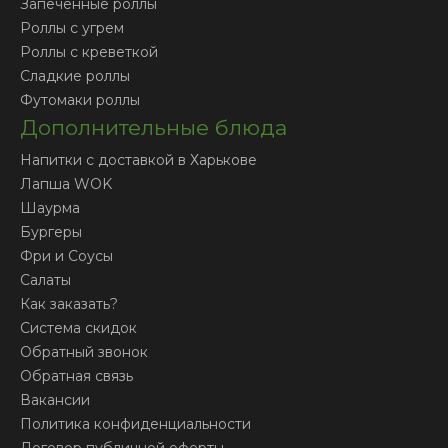
Запеченные роллы
Роллы с угрем
Роллы с креветкой
Сладкие роллы
Футомаки роллы
Дополнительные блюда
Напитки с доставкой в Харькове
Лапша WOK
Шаурма
Бургеры
Фри и Соусы
Салаты
Как заказать?
Система скидок
Обратный звонок
Обратная связь
Вакансии
Политика конфиденциальности
Договор публичной оферты