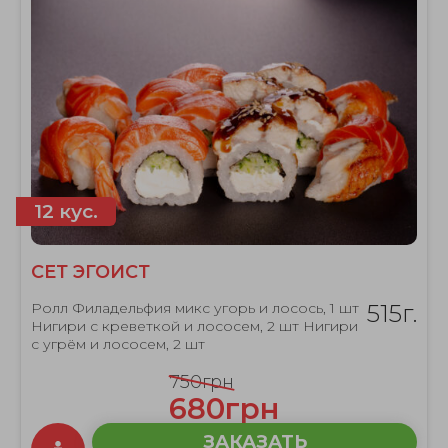
12 кус.
СЕТ ЭГОИСТ
Ролл Филадельфия микс угорь и лосось, 1 шт
515г.
Нигири с креветкой и лососем, 2 шт Нигири
с угрём и лососем, 2 шт
750грн
680грн
ЗАКАЗАТЬ