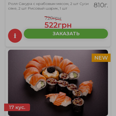
Ролл Сакура с крабовым мясом, 2 шт Суси
810г.
сяке, 2 шт Рисовый шарик, 1 шт
720грн
522грн
ЗАКАЗАТЬ
NEW
17 кус.