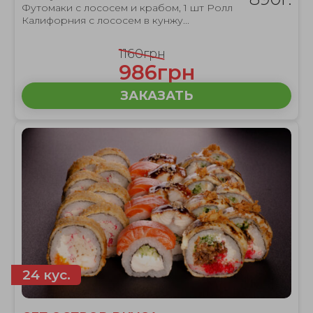
Футомаки с лососем и крабом, 1 шт Ролл
Калифорния с лососем в кунжу...
1160грн
986грн
ЗАКАЗАТЬ
24 кус.