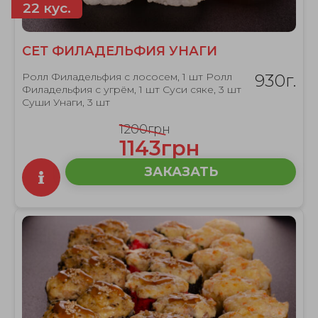
22 кус.
СЕТ ФИЛАДЕЛЬФИЯ УНАГИ
Ролл Филадельфия с лососем, 1 шт Ролл
930г.
Филадельфия с угрём, 1 шт Суси сяке, 3 шт
Суши Унаги, 3 шт
1200грн
1143грн
ЗАКАЗАТЬ