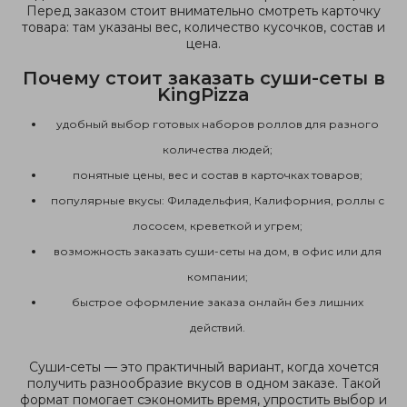
Перед заказом стоит внимательно смотреть карточку
товара: там указаны вес, количество кусочков, состав и
цена.
Почему стоит заказать суши-сеты в
KingPizza
удобный выбор готовых наборов роллов для разного
количества людей;
понятные цены, вес и состав в карточках товаров;
популярные вкусы: Филадельфия, Калифорния, роллы с
лососем, креветкой и угрем;
возможность заказать суши-сеты на дом, в офис или для
компании;
быстрое оформление заказа онлайн без лишних
действий.
Суши-сеты — это практичный вариант, когда хочется
получить разнообразие вкусов в одном заказе. Такой
формат помогает сэкономить время, упростить выбор и