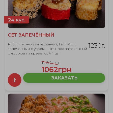
24 кус.
СЕТ ЗАПЕЧЁННЫЙ
Ролл Грибной запечённый, 1 шт Ролл
1230г.
запеченный с угрём, 1 шт Ролл запеченный
с лососем и креветкой, 1 шт
1220грн
1062грн
ЗАКАЗАТЬ