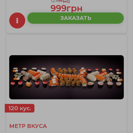
1210грн
999грн
ЗАКАЗАТЬ
120 кус.
МЕТР ВКУСА