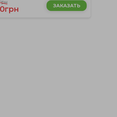
грн
ЗАКАЗАТЬ
0грн