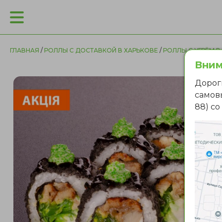
ГЛАВНАЯ
/
РОЛЛЫ С ДОСТАВКОЙ В ХАРЬКОВЕ
/
РОЛЛЫ С УГРЁМ В
Вним
Дорог
самовы
88) с