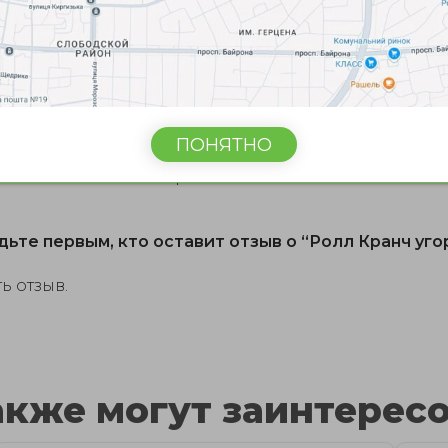
ПОНЯТНО
Ещё нет отзывов.
дьте первым, кто оставит отзыв о “Ролл Кранч уго
ь отзыв.
акже могут заинтересов