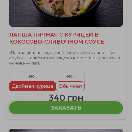
ЛАПША ЯИЧНАЯ С КУРИЦЕЙ В
КОКОСОВО-СЛИВОЧНОМ СОУСЕ
«Лапша яичная с курицей в кокосово-сливочном
соусе» — аппетитная закуска к основному заказу; в
основе — лап...
560г.
460г.
Двойная курица
Обычная
340 грн
ЗАКАЗАТЬ