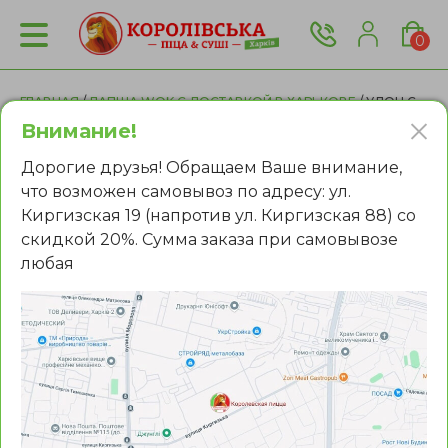
0
ГЛАВНАЯ
/
ЛАПША WOK С ДОСТАВКОЙ В ХАРЬКОВЕ
/ УДОН С
ИНДЕЙКОЙ
Внимание!
Дорогие друзья! Обращаем Ваше внимание,
что возможен самовывоз по адресу: ул.
Киргизская 19 (напротив ул. Киргизская 88) со
скидкой 20%. Сумма заказа при самовывозе
любая