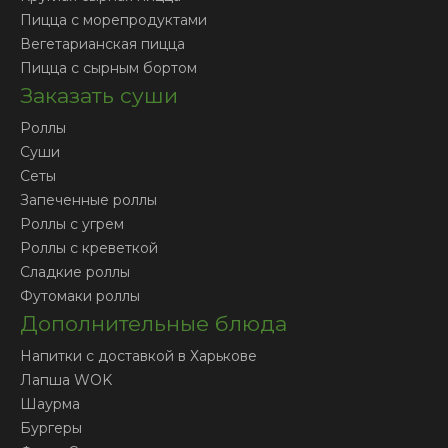
Пицца с морепродуктами
Вегетарианская пицца
Пицца с сырным бортом
Заказать суши
Роллы
Суши
Сеты
Запеченные роллы
Роллы с угрем
Роллы с креветкой
Сладкие роллы
Футомаки роллы
Дополнительные блюда
Напитки с доставкой в Харькове
Лапша WOK
Шаурма
Бургеры