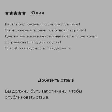
Юлия
5
Оценка
из 5
Ваши предложения по лапше отличные!!
Сытно, свежие продукты, привозят горячей!
Деликатная из-за нежной индейки и в то же время
остренькая благодаря соусам!
Спасибо за вкусности! Так держать!!
Добавить отзыв
Вы должны быть залогинены, чтобы
опубликовать отзыв.