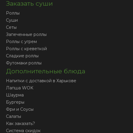
Заказать суши
Роллы
Суши
Сеты
Запеченные роллы
Роллы с угрем
Роллы с креветкой
Сладкие роллы
Футомаки роллы
Дополнительные блюда
Напитки с доставкой в Харькове
Лапша WOK
Шаурма
Бургеры
Фри и Соусы
Салаты
Как заказать?
Система скидок