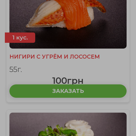
1 кус.
НИГИРИ С УГРЁМ И ЛОСОСЕМ
55г.
100грн
ЗАКАЗАТЬ