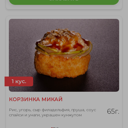
1 кус.
КОРЗИНКА МИКАЙ
Рис, угорь, сыр филадельфия, груша, соус
65г.
спайси и унаги, украшен кунжутом