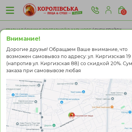
0
ГЛАВНАЯ
/
СУШИ С ДОСТАВКОЙ В ХАРЬКОВЕ
/ СУСИ СПАЙСИ
ЭБИ
Внимание!
Дорогие друзья! Обращаем Ваше внимание, что
возможен самовывоз по адресу: ул. Киргизская 19
(напротив ул. Киргизская 88) со скидкой 20%. Су
заказа при самовывозе любая