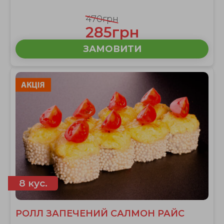
470грн
285грн
ЗАМОВИТИ
8 кус.
РОЛЛ ЗАПЕЧЕНИЙ САЛМОН РАЙС