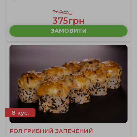
540грн
375грн
ЗАМОВИТИ
8 кус.
РОЛ ГРИБНИЙ ЗАПЕЧЕНИЙ