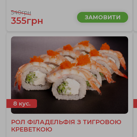
540грн
ЗАМОВИТИ
355грн
8 кус.
РОЛ ФІЛАДЕЛЬФІЯ З ТИГРОВОЮ
КРЕВЕТКОЮ