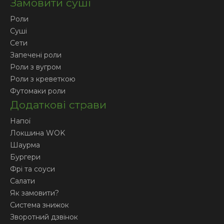
Замовити суші
Роли
Суші
Сети
Запечені роли
Роли з вугром
Роли з креветкою
Футомаки роли
Додаткові страви
Напої
Локшина WOK
Шаурма
Бургери
Фрі та соуси
Салати
Як замовити?
Система знижок
Зворотний дзвінок