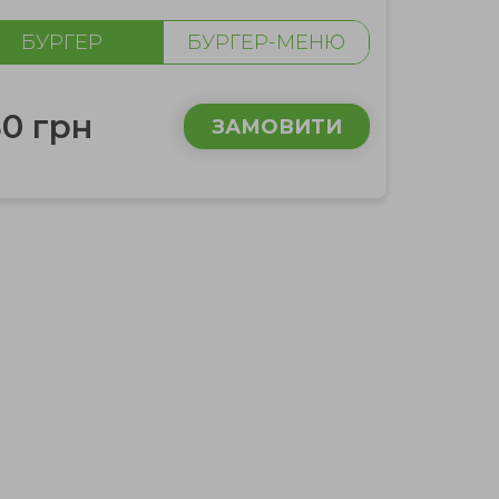
БУРГЕР
БУРГЕР-МЕНЮ
0 грн
ЗАМОВИТИ