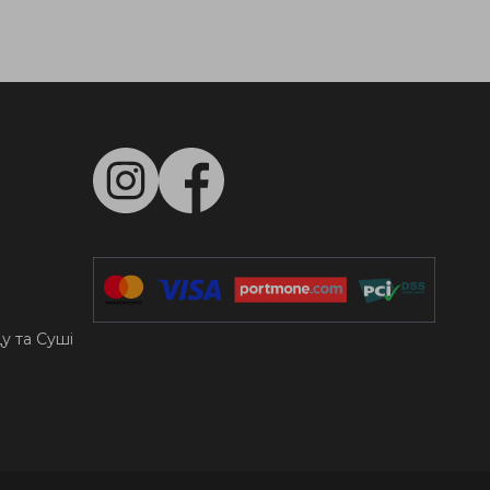
цу та Суші