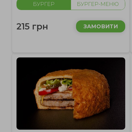
БУРГЕР
БУРГЕР-МЕНЮ
215 грн
ЗАМОВИТИ