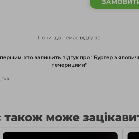
ЗАМОВИТ
Поки що немає відгуків.
першим, хто залишить відгук про “Бургер з ялови
печерицями”
гук.
 також може зацікавит