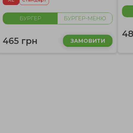
БУРГЕР
БУРГЕР-МЕНЮ
48
465 грн
ЗАМОВИТИ