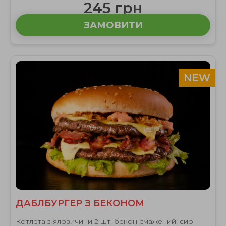
245 грн
ЗАМОВИТИ
NEW
ДАБЛБУРГЕР З БЕКОНОМ
Котлета з яловичини 2 шт, бекон смажений, сир