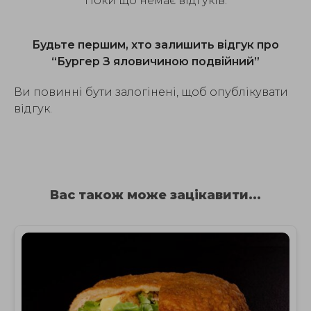
Поки що немає відгуків.
Будьте першим, хто залишить відгук про
“Бургер З яловичиною подвійний”
Ви повинні бути залогінені, щоб опублікувати
відгук.
Вас також може зацікавити...