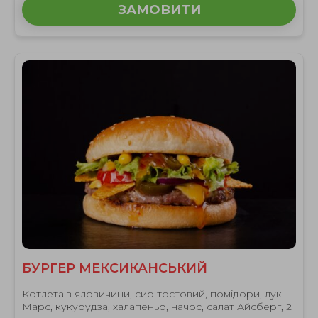
ЗАМОВИТИ
БУРГЕР МЕКСИКАНСЬКИЙ
Котлета з яловичини, сир тостовий, помідори, лук
Марс, кукурудза, халапеньо, начос, салат Айсберг, 2