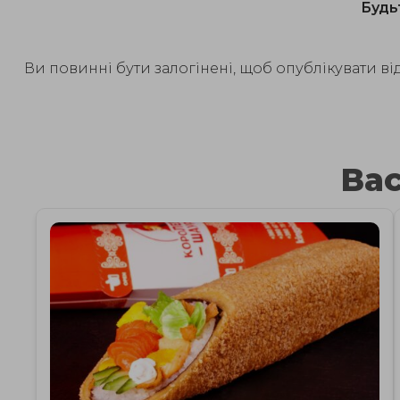
Будь
Ви повинні бути залогінені, щоб опублікувати від
Вас