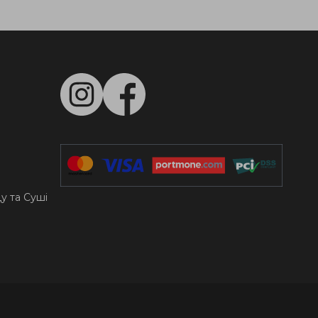
цу та Суші