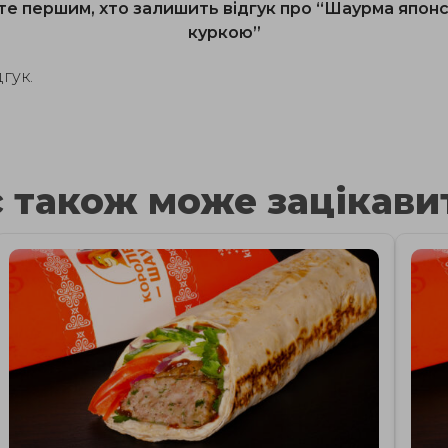
те першим, хто залишить відгук про “Шаурма японс
куркою”
гук.
 також може зацікавит