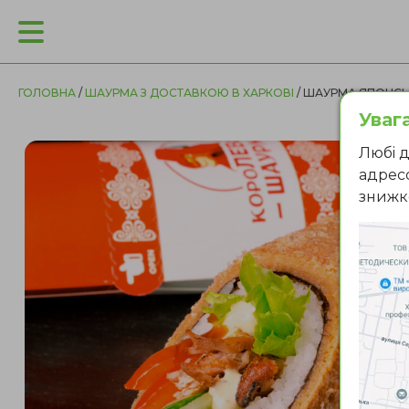
ГОЛОВНА
/
ШАУРМА З ДОСТАВКОЮ В ХАРКОВІ
/ ШАУРМА ЯПОНСЬ
Увага
Любi д
адресо
знижк