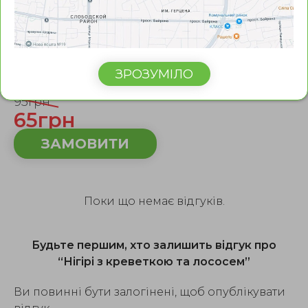
Нігірі з креветкою та
лососем
ЗРОЗУМІЛО
Вага: 45г.
95грн
65грн
ЗАМОВИТИ
Поки що немає відгуків.
Будьте першим, хто залишить відгук про
“Нігірі з креветкою та лососем”
Ви повинні бути залогінені, щоб опублікувати