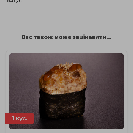
відгук.
Вас також може зацікавити...
1 кус.