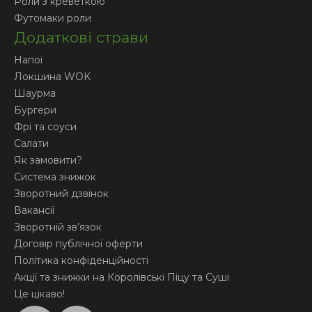
Роли з креветкою
Футомаки роли
Додаткові страви
Напої
Локшина WOK
Шаурма
Бургери
Фрі та соуси
Салати
Як замовити?
Система знижок
Зворотний дзвінок
Вакансії
Зворотній зв’язок
Договір публічної оферти
Політика конфіденційності
Акції та знижки на Королівські Піцу та Суші
Це цікаво!