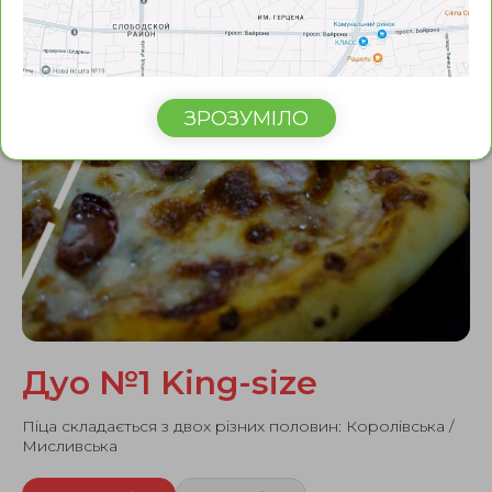
ЗРОЗУМІЛО
Дуо №1 King-size
Піца складається з двох різних половин: Королівська /
Мисливська