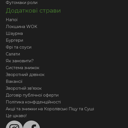
Футомаки роли
Додаткові страви
Напої
Локшина WOK
Шаурма
Бургери
Фрі та соуси
Салати
Як замовити?
Система знижок
Зворотний дзвінок
Вакансії
Зворотній зв’язок
Договір публічної оферти
Політика конфіденційності
Акції та знижки на Королівські Піцу та Суші
Це цікаво!