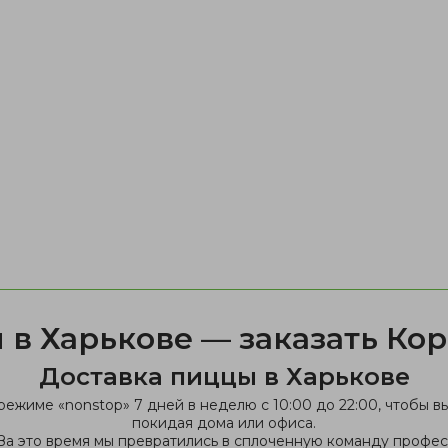
 в Харькове — заказать Ко
Доставка пиццы в Харькове
режиме «nonstop» 7 дней в неделю с 10:00 до 22:00, чтобы 
покидая дома или офиса.
За это время мы превратились в сплоченную команду профес