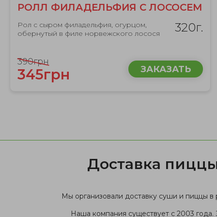
РОЛЛ ФИЛАДЕЛЬФИЯ С ЛОСОСЕМ
Рол с сыром филадельфия, огурцом,
320г.
обернутый в филе норвежского лосося
390грн
ЗАКАЗАТЬ
345грн
Доставка пиццы
Мы организовали доставку суши и пиццы в 
Наша компания существует с 2003 года. 